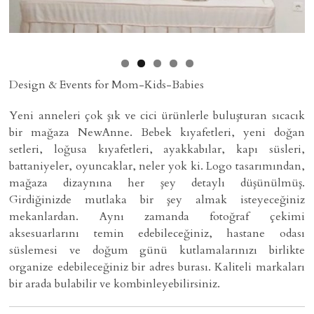
Design & Events for Mom-Kids-Babies
Yeni anneleri çok şık ve cici ürünlerle buluşturan sıcacık
bir mağaza NewAnne. Bebek kıyafetleri, yeni doğan
setleri, loğusa kıyafetleri, ayakkabılar, kapı süsleri,
battaniyeler, oyuncaklar, neler yok ki. Logo tasarımından,
mağaza dizaynına her şey detaylı düşünülmüş.
Girdiğinizde mutlaka bir şey almak isteyeceğiniz
mekanlardan. Aynı zamanda fotoğraf çekimi
aksesuarlarını temin edebileceğiniz, hastane odası
süslemesi ve doğum günü kutlamalarınızı birlikte
organize edebileceğiniz bir adres burası. Kaliteli markaları
bir arada bulabilir ve kombinleyebilirsiniz.