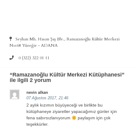
Seyhan Mh. Hasan Şaş Blv., Ramazanoğlu Kültür Merkezi
No:68 Yüreğir - ADANA
0 (322) 322 01 11
“
Ramazanoğlu Kültür Merkezi Kütüphanesi
”
ile ilgili 2 yorum
nevin alkan
07 Ağustos 2017, 21:46
2 aylık kızımın büyüyeceği ve birlikte bu
kütüphaneye ziyaretler yapacağımız günler için
fena sabırsızlanıyorum
paylaşım için çok
teşekkürler.