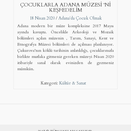
ÇOCUKLARLA ADANA MÜZESİ ‘Nİ
KEŞFEDELİM
18 Nisan 2020
/
Adana'da Çocuk Olmak
Adana modern bir müze kompleksine 2017 Mayıs
ayında kavuştu. Öncelikle Arkeoloji ve Mozaik
bölümleri açılan müzenin , Tarım, Sanayi, Kent ve
Etnografya Müzesi bölümleri de açılması planlanıyor.
Çukurova’nın köklü tarihinin anlatıldığı, çocuklarınızla
birlikte mutlaka gitmeniz gereken müzeyi Nisan 2020
itibariyle sanal olarak evinizden de gezmeniz
mümkün.
Kategori:
Kültür & Sanat