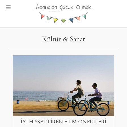
Skip
to
content
Kültür & Sanat
İYİ HİSSETTİREN FİLM ÖNERİLERİ