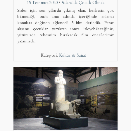
15 Temmuz 2020
/
Adana'da Çocuk Olmak
Sizler için son yıllarda çıkmış olan, herkesin çok
bilmediği, basit ama aslında içeriğinde anlamlı
konulara değinen eğlenceli 5 film derledik. Pazar
akşamı çocuklar yattıktan sonra izleyebileceğiniz,
yüzünüzde tebessüm bırakacak film önerilerimiz
yazımızda.
Kategori:
Kültür & Sanat